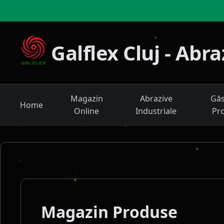
Galflex Cluj - Abr
Magazin
Abrazive
Găs
Home
Online
Industriale
Pr
Magazin Produse