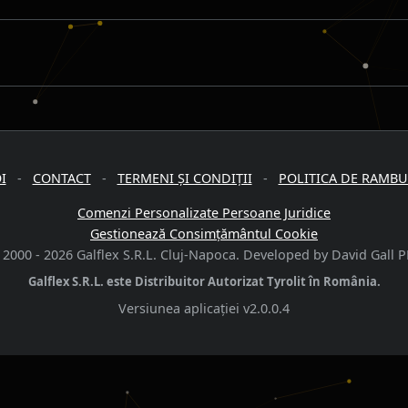
I
-
CONTACT
-
TERMENI ȘI CONDIȚII
-
POLITICA DE RAMB
Comenzi Personalizate Persoane Juridice
Gestionează Consimțământul Cookie
 2000 -
2026
Galflex S.R.L. Cluj-Napoca. Developed by David Gall P
Galflex S.R.L. este Distribuitor Autorizat Tyrolit în România.
Versiunea aplicației
v2.0.0.4