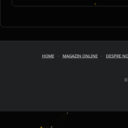
HOME
-
MAGAZIN ONLINE
-
DESPRE NO
©