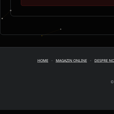
HOME
-
MAGAZIN ONLINE
-
DESPRE NO
©