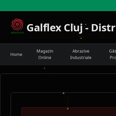
Galflex Cluj - Dis
Magazin
Abrazive
Găs
Home
Online
Industriale
Pr