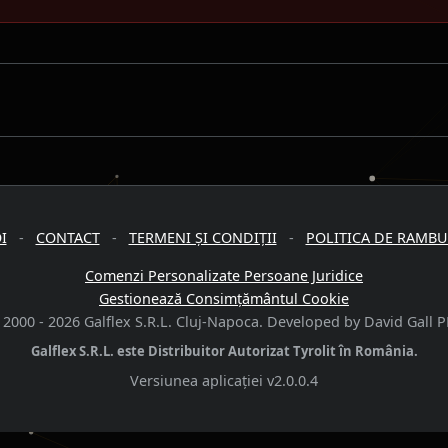
I
-
CONTACT
-
TERMENI ȘI CONDIȚII
-
POLITICA DE RAMB
Comenzi Personalizate Persoane Juridice
Gestionează Consimțământul Cookie
 2000 -
2026
Galflex S.R.L. Cluj-Napoca. Developed by David Gall P
Galflex S.R.L. este Distribuitor Autorizat Tyrolit în România.
Versiunea aplicației
v2.0.0.4