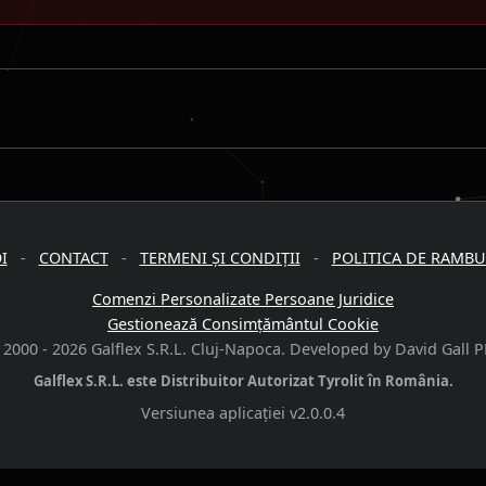
I
-
CONTACT
-
TERMENI ȘI CONDIȚII
-
POLITICA DE RAMB
Comenzi Personalizate Persoane Juridice
Gestionează Consimțământul Cookie
 2000 -
2026
Galflex S.R.L. Cluj-Napoca. Developed by David Gall P
Galflex S.R.L. este Distribuitor Autorizat Tyrolit în România.
Versiunea aplicației
v2.0.0.4