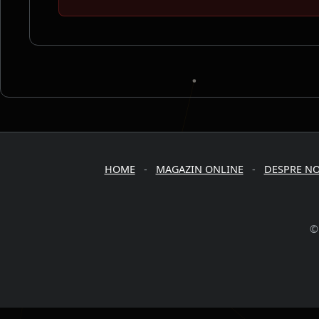
HOME
-
MAGAZIN ONLINE
-
DESPRE NO
©