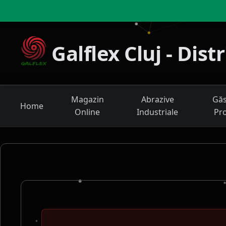
Galflex Cluj - Dis
Magazin
Abrazive
Găs
Home
Online
Industriale
Pr