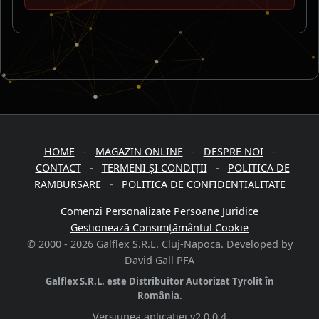
HOME
-
MAGAZIN ONLINE
-
DESPRE NOI
-
CONTACT
-
TERMENI ȘI CONDIȚII
-
POLITICA DE
RAMBURSARE
-
POLITICA DE CONFIDENȚIALITATE
Comenzi Personalizate Persoane Juridice
Gestionează Consimțământul Cookie
© 2000 -
2026
Galflex S.R.L. Cluj-Napoca. Developed by
David Gall PFA
Galflex S.R.L. este Distribuitor Autorizat Tyrolit în
România.
Versiunea aplicației
v2.0.0.4