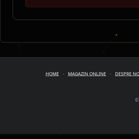
HOME
-
MAGAZIN ONLINE
-
DESPRE NO
©