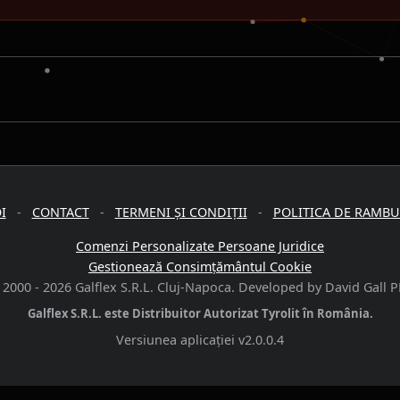
I
-
CONTACT
-
TERMENI ȘI CONDIȚII
-
POLITICA DE RAMB
Comenzi Personalizate Persoane Juridice
Gestionează Consimțământul Cookie
 2000 -
2026
Galflex S.R.L. Cluj-Napoca. Developed by David Gall P
Galflex S.R.L. este Distribuitor Autorizat Tyrolit în România.
Versiunea aplicației
v2.0.0.4