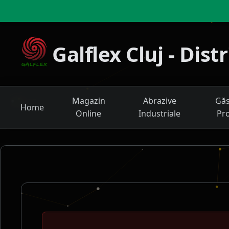
Galflex Cluj - Dis
Magazin
Abrazive
Găs
Home
Online
Industriale
Pr